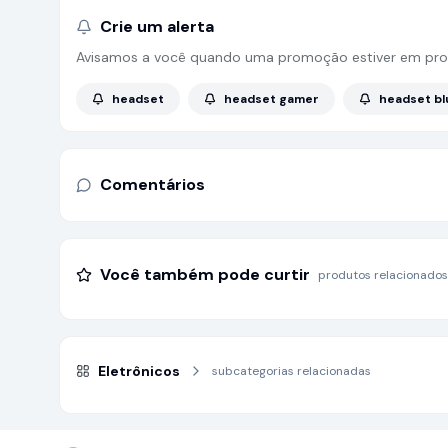
Crie um alerta
Avisamos a você quando uma promoção estiver em pro
headset
headset gamer
headset b
Comentários
Você também pode curtir
produtos relacionados
Eletrônicos
subcategorias relacionadas