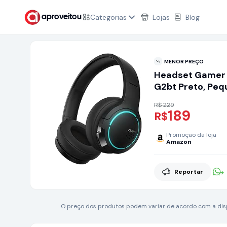
Categorias
Lojas
Blog
aproveitou
MENOR PREÇO
Headset Gamer B
G2bt Preto, Pe
R$ 229
189
R$
Promoção da loja
Amazon
Reportar
O preço dos produtos podem variar de acordo com a dispo