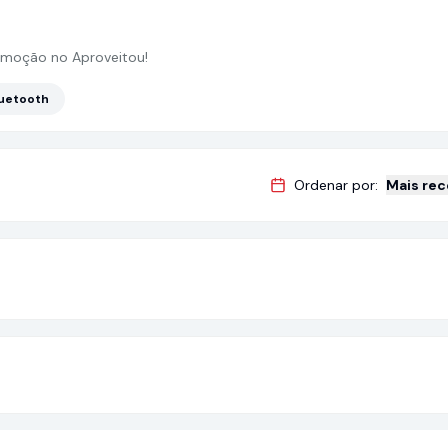
moção no Aproveitou!
luetooth
Ordenar por:
Mais re