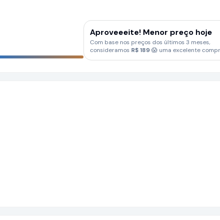
Aproveeeite! Menor preço hoje
Com base nos preços dos últimos 3 meses,
consideramos
R$
189
😱 uma excelente compr