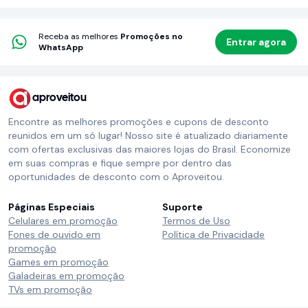
Receba as melhores
Promoções no
Entrar agora
WhatsApp
aproveitou
Encontre as melhores promoções e cupons de desconto
reunidos em um só lugar! Nosso site é atualizado diariamente
com ofertas exclusivas das maiores lojas do Brasil. Economize
em suas compras e fique sempre por dentro das
oportunidades de desconto com o Aproveitou.
Páginas Especiais
Suporte
Celulares em promoção
Termos de Uso
Fones de ouvido em
Política de Privacidade
promoção
Games em promoção
Galadeiras em promoção
TVs em promoção