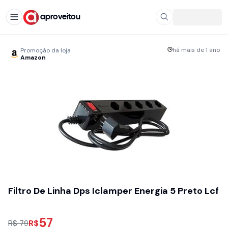
aproveitou
há mais de 1 ano
Promoção da loja
Amazon
Filtro De Linha Dps Iclamper Energia 5 Preto Lcf
57
R$
R$ 79