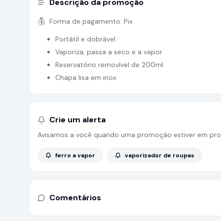
Descrição da promoção
Forma de pagamento:
Pix
Portátil e dobrável
Vaporiza, passa a seco e a vapor
Reservatório removível de 200ml
Chapa lisa em inox
Crie um alerta
Avisamos a você quando uma promoção estiver em pro
ferro a vapor
vaporizador de roupas
Comentários