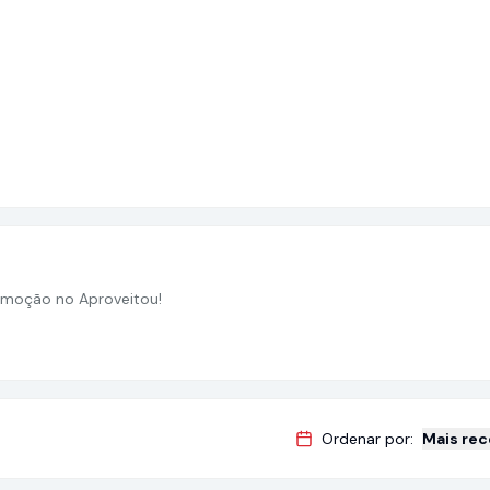
moção no Aproveitou!
Ordenar por:
Mais re