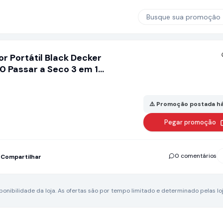
Busque sua promoção
r Portátil Black Decker
 Passar a Seco 3 em 1
⚠️ Promoção postada há
Pegar promoção
0 comentários
Compartilhar
nibilidade da loja.
As ofertas são por tempo limitado e determinado pelas loj