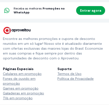
Receba as melhores
Promoções no
Entrar agora
WhatsApp
aproveitou
Encontre as melhores promoções e cupons de desconto
reunidos em um só lugar! Nosso site é atualizado diariamente
com ofertas exclusivas das maiores lojas do Brasil. Economize
em suas compras e fique sempre por dentro das
oportunidades de desconto com o Aproveitou.
Páginas Especiais
Suporte
Celulares em promoção
Termos de Uso
Fones de ouvido em
Política de Privacidade
promoção
Games em promoção
Galadeiras em promoção
TVs em promoção
Siga o Aproveitou