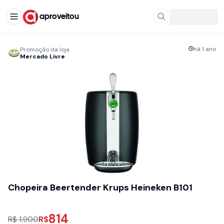
aproveitou
há 1 ano
Promoção da loja
Mercado Livre
Chopeira Beertender Krups Heineken B101
814
R$
R$ 1.900