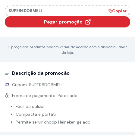
SUPER6DO6MELI
Copiar
Pegar promoção
O preço dos produtos podem variar de acordo com a disponibilidade
da loja.
Descrição da promoção
Cupom:
SUPER6DO6MELI
Forma de pagamento:
Parcelado
Fácil de utilizar
Compacta e portátil
Permite servir chopp Heineken gelado