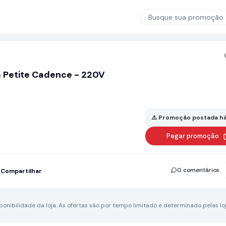
Busque sua promoção
ca Petite Cadence - 220V
⚠️ Promoção postada há
Pegar promoção
0 comentários
Compartilhar
nibilidade da loja.
As ofertas são por tempo limitado e determinado pelas loj