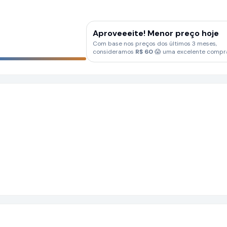
Aproveeeite! Menor preço hoje
Com base nos preços dos últimos 3 meses,
consideramos
R$
60
😱 uma excelente compr