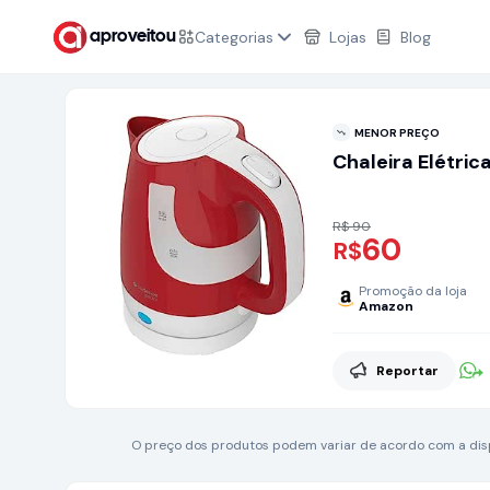
Categorias
Lojas
Blog
aproveitou
MENOR PREÇO
Chaleira Elétri
R$ 90
60
R$
Promoção da loja
Amazon
Reportar
O preço dos produtos podem variar de acordo com a dispo