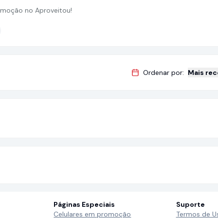
moção no Aproveitou!
Ordenar por:
Mais re
Páginas Especiais
Suporte
Celulares em promoção
Termos de U