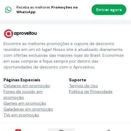
Receba as melhores
Promoções no
Entrar agora
WhatsApp
aproveitou
Encontre as melhores promoções e cupons de desconto
reunidos em um só lugar! Nosso site é atualizado diariamente
com ofertas exclusivas das maiores lojas do Brasil. Economize
em suas compras e fique sempre por dentro das
oportunidades de desconto com o Aproveitou.
Páginas Especiais
Suporte
Celulares em promoção
Termos de Uso
Fones de ouvido em
Política de Privacidade
promoção
Games em promoção
Galadeiras em promoção
TVs em promoção
Siga o Aproveitou