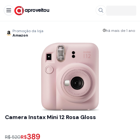
aproveitou
há mais de 1 ano
Promoção da loja
Amazon
Camera Instax Mini 12 Rosa Gloss
389
R$
R$ 520