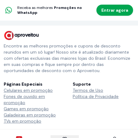
Receba as melhores
Promoções no
Entrar agora
WhatsApp
aproveitou
Encontre as melhores promoções e cupons de desconto
reunidos em um só lugar! Nosso site é atualizado diariamente
com ofertas exclusivas das maiores lojas do Brasil. Economize
em suas compras e fique sempre por dentro das
oportunidades de desconto com o Aproveitou.
Páginas Especiais
Suporte
Celulares em promoção
Termos de Uso
Fones de ouvido em
Política de Privacidade
promoção
Games em promoção
Galadeiras em promoção
TVs em promoção
Siga o Aproveitou