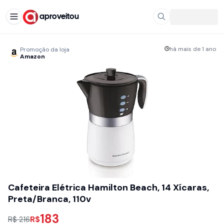
aproveitou
há mais de 1 ano
Promoção da loja
Amazon
Cafeteira Elétrica Hamilton Beach, 14 Xícaras,
Preta/Branca, 110v
183
R$
R$ 216