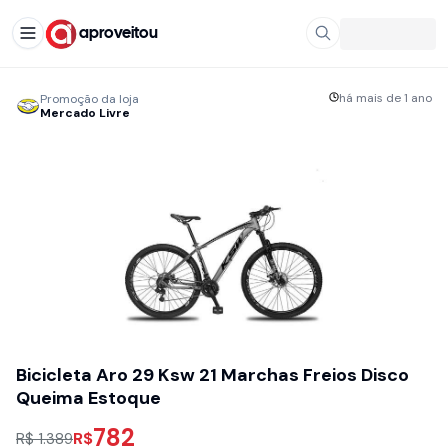
aproveitou
há mais de 1 ano
Promoção da loja
Mercado Livre
Bicicleta Aro 29 Ksw 21 Marchas Freios Disco
Queima Estoque
782
R$
R$ 1.389