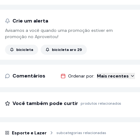
Crie um alerta
Avisamos a você quando uma promoção estiver em
promoção no Aproveitou!
bicicleta
bicicleta aro 29
Comentários
Ordenar por:
Mais recentes
Você também pode curtir
produtos relacionados
Esporte e Lazer
subcategorias relacionadas