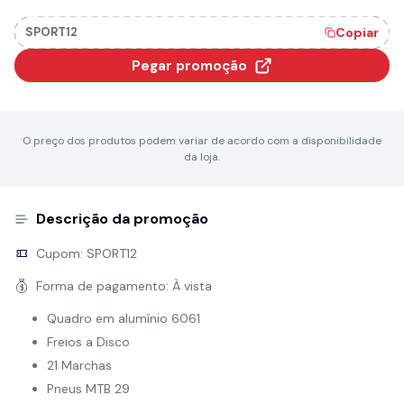
SPORT12
Copiar
Pegar promoção
O preço dos produtos podem variar de acordo com a disponibilidade
da loja.
Descrição da promoção
Cupom:
SPORT12
Forma de pagamento:
À vista
Quadro em alumínio 6061
Freios a Disco
21 Marchas
Pneus MTB 29