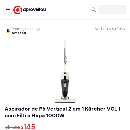
aproveitou
há mais de 1 ano
Promoção da loja
Amazon
Aspirador de Pó Vertical 2 em 1 Kärcher VCL 1
com Filtro Hepa 1000W
145
R$
R$ 165