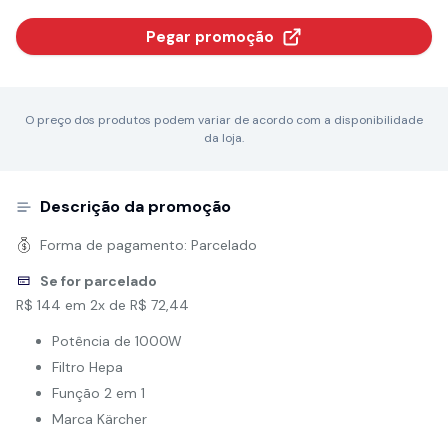
Pegar promoção
O preço dos produtos podem variar de acordo com a disponibilidade
da loja.
Descrição da promoção
Forma de pagamento:
Parcelado
Se for parcelado
R$ 144 em 2x de R$ 72,44
Potência de 1000W
Filtro Hepa
Função 2 em 1
Marca Kärcher