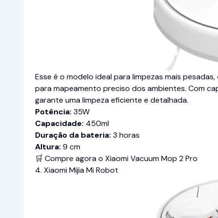
Esse é o modelo ideal para limpezas mais pesada
para mapeamento preciso dos ambientes. Com capa
garante uma limpeza eficiente e detalhada.
Potência:
35W
Capacidade:
450ml
Duração da bateria:
3 horas
Altura:
9 cm
🛒 Compre agora o Xiaomi Vacuum Mop 2 Pro
4. Xiaomi Mijia Mi Robot