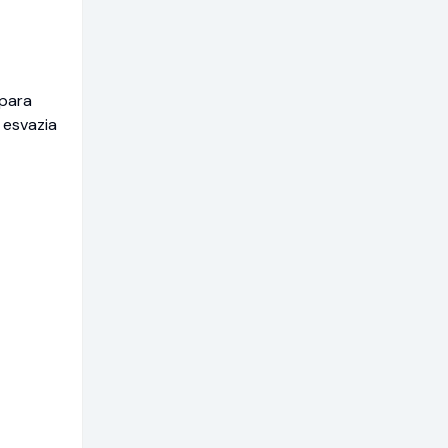
 para
 esvazia