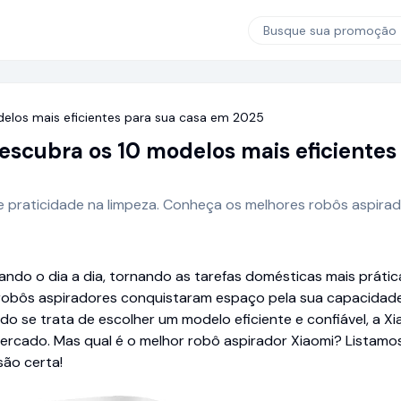
Busque sua promoção
delos mais eficientes para sua casa em 2025
escubra os 10 modelos mais eficientes
e praticidade na limpeza. Conheça os melhores robôs aspira
ando o dia a dia, tornando as tarefas domésticas mais prátic
s robôs aspiradores conquistaram espaço pela sua capacidad
 se trata de escolher um modelo eficiente e confiável, a Xi
ercado. Mas qual é o melhor robô aspirador Xiaomi? Listamos
são certa!