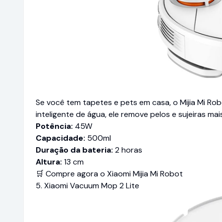
Se você tem tapetes e pets em casa, o Mijia Mi Rob
inteligente de água, ele remove pelos e sujeiras mais
Potência:
45W
Capacidade:
500ml
Duração da bateria:
2 horas
Altura:
13 cm
🛒 Compre agora o Xiaomi Mijia Mi Robot
5. Xiaomi Vacuum Mop 2 Lite