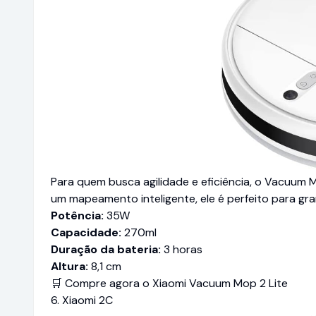
Para quem busca agilidade e eficiência, o Vacuum 
um mapeamento inteligente, ele é perfeito para gra
Potência:
35W
Capacidade:
270ml
Duração da bateria:
3 horas
Altura:
8,1 cm
🛒 Compre agora o Xiaomi Vacuum Mop 2 Lite
6. Xiaomi 2C