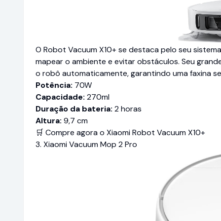
O Robot Vacuum X10+ se destaca pelo seu sistema
mapear o ambiente e evitar obstáculos. Seu grande d
o robô automaticamente, garantindo uma faxina se
Potência:
70W
Capacidade:
270ml
Duração da bateria:
2 horas
Altura:
9,7 cm
🛒 Compre agora o Xiaomi Robot Vacuum X10+
3. Xiaomi Vacuum Mop 2 Pro