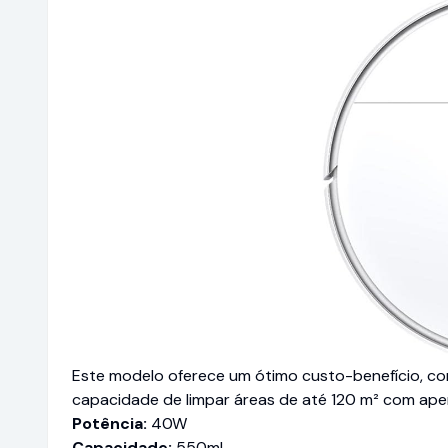
Este modelo oferece um ótimo custo-benefício, com
capacidade de limpar áreas de até 120 m² com ape
Potência:
40W
Capacidade:
550ml