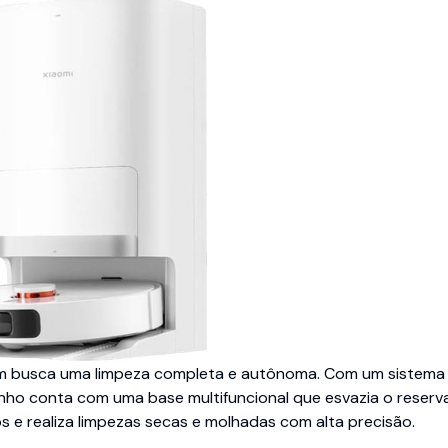
m busca uma limpeza completa e autônoma. Com um sistema
ho conta com uma base multifuncional que esvazia o reserv
s e realiza limpezas secas e molhadas com alta precisão.