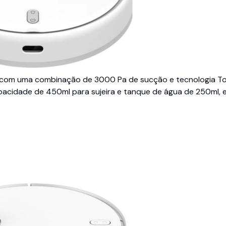
s, com uma combinação de 3000 Pa de sucção e tecnologia T
cidade de 450ml para sujeira e tanque de água de 250ml, e