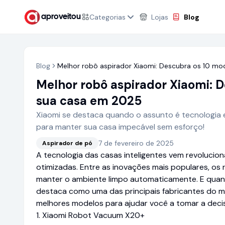
Categorias
Lojas
Blog
aproveitou
Blog
Melhor robô aspirador Xiaomi: Descubra os 10 mo
Melhor robô aspirador Xiaomi: D
sua casa em 2025
Xiaomi se destaca quando o assunto é tecnologia 
para manter sua casa impecável sem esforço!
7 de fevereiro de 2025
Aspirador de pó
A tecnologia das casas inteligentes vem revolucion
otimizadas. Entre as inovações mais populares, o
manter o ambiente limpo automaticamente. E quando
destaca como uma das principais fabricantes do m
melhores modelos para ajudar você a tomar a deci
1. Xiaomi Robot Vacuum X20+