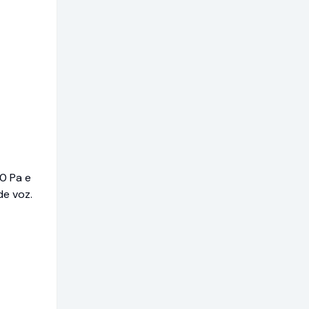
0 Pa e
de voz.