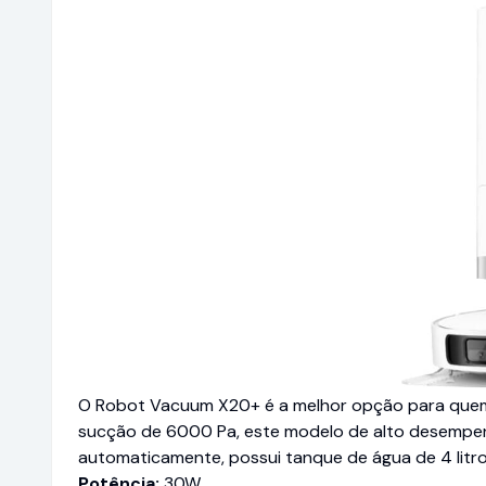
O Robot Vacuum X20+ é a melhor opção para que
sucção de 6000 Pa, este modelo de alto desempen
automaticamente, possui tanque de água de 4 litro
Potência:
30W